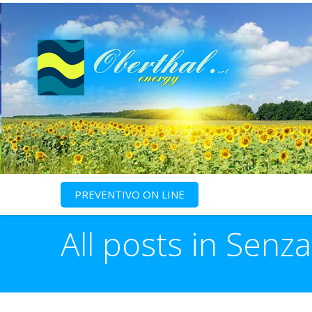
PREVENTIVO ON LINE
All posts in Senz