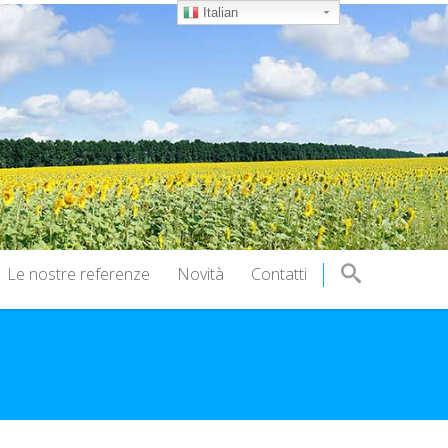
Italian
Le nostre referenze
Novità
Contatti