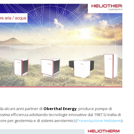
 da alcuni anni partner di
Oberthal Energy
, produce pompe di
issima efficienza adottando tecnologie innovative dal 1987.Si tratta di
ore per geotermia e di sistemi aerotermici (
Presentazione Helioterm
)