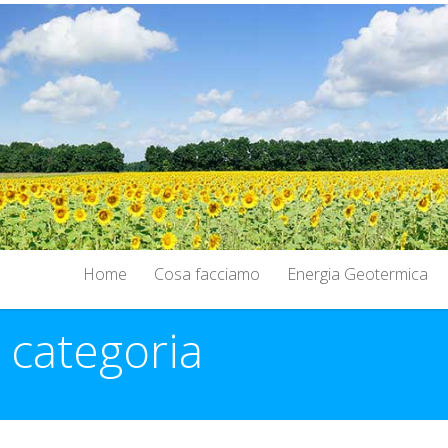
Home
Cosa facciamo
Energia Geotermica
a categoria