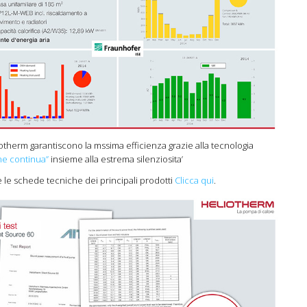
iotherm garantiscono la mssima efficienza grazie alla tecnologia
e continua”
insieme alla estrema silenziosita’
e le schede tecniche dei principali prodotti
Clicca qui
.