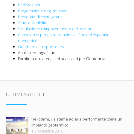
Perforazioni
Progettazione degli impianti
Preventivi di costo gratuiti
Studi di fattibilità
Simulazione d’impoverimento del terreno
Consulenza per ristrutturazioni al fine del risparmio
energetico
Geothermal response test
Analisi termografiche
Fornitura di materiali ed accessori per Geotermia
ULTIMI ARTICOLI
Helioterm, il sistema ad aria performante come un
impianto geotermico
16 Novembre 2016