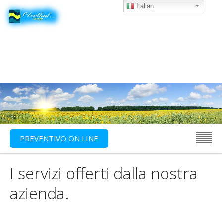
Italian
PREVENTIVO ON LINE
I servizi offerti dalla nostra
azienda.