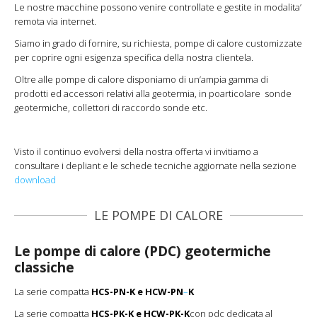
Le nostre macchine possono venire controllate e gestite in modalita’
remota via internet.
Siamo in grado di fornire, su richiesta, pompe di calore customizzate
per coprire ogni esigenza specifica della nostra clientela.
Oltre alle pompe di calore disponiamo di un’ampia gamma di
prodotti ed accessori relativi alla geotermia, in poarticolare sonde
geotermiche, collettori di raccordo sonde etc.
Visto il continuo evolversi della nostra offerta vi invitiamo a
consultare i depliant e le schede tecniche aggiornate nella sezione
download
LE POMPE DI CALORE
Le pompe di calore (PDC) geotermiche
classiche
La serie compatta
HCS-PN-K e HCW-PN
–
K
La serie compatta
HCS-PK-K e HCW-PK-K
con pdc dedicata al