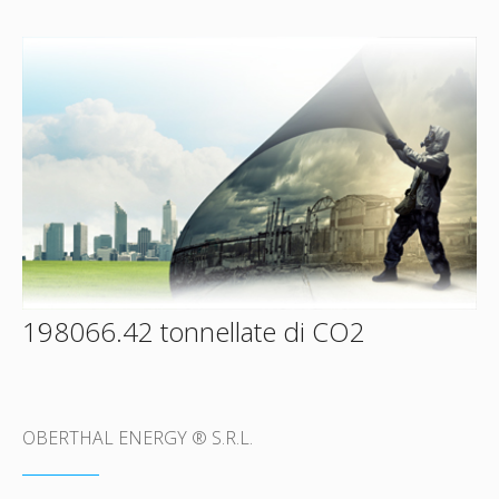
198066.42 tonnellate di CO2
OBERTHAL ENERGY ® S.R.L.