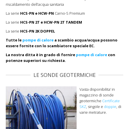
riscaldamento dell’acqua sanitaria
La serie
HCS-PN e HCW-PN
Carno-S Premium
La serie
HCS-PN 2T e HCW-PN 2T TANDEM
La serie
HCS-PN 2K DOPPEL
Tutte le
pompe di calore
a scambio acqua/acqua possono
essere fornite con lo scambiatore speciale EC.
La nostra ditta è in grado di fornire
pompe di calore
con
potenze superiori su richiesta.
LE SONDE GEOTERMICHE
Vasta disponibilita’ in
magazzino di sonde
geotermiche
Certificate
SKZ
, singole e
doppie
, di
varie metrature.