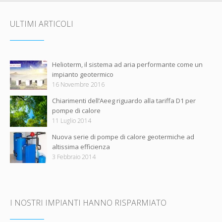
ULTIMI ARTICOLI
Helioterm, il sistema ad aria performante come un
impianto geotermico
16 Novembre 2016
Chiarimenti dell’Aeeg riguardo alla tariffa D1 per
pompe di calore
11 Luglio 2014
Nuova serie di pompe di calore geotermiche ad
altissima efficienza
3 Febbraio 2014
I NOSTRI IMPIANTI HANNO RISPARMIATO