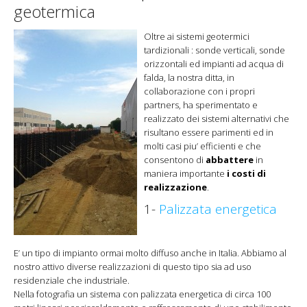
geotermica
Oltre ai sistemi geotermici
tardizionali : sonde verticali, sonde
orizzontali ed impianti ad acqua di
falda, la nostra ditta, in
collaborazione con i propri
partners, ha sperimentato e
realizzato dei sistemi alternativi che
risultano essere parimenti ed in
molti casi piu’ efficienti e che
consentono di
abbattere
in
maniera importante
i costi di
realizzazione
.
1-
Palizzata energetica
E’ un tipo di impianto ormai molto diffuso anche in Italia. Abbiamo al
nostro attivo diverse realizzazioni di questo tipo sia ad uso
residenziale che industriale.
Nella fotografia un sistema con palizzata energetica di circa 100