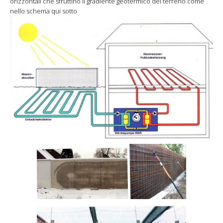
orizzontali che sfruttino il gradiente geotermico del terreno come
nello schema qui sotto