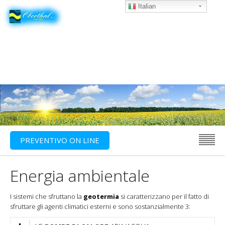
Italian
PREVENTIVO ON LINE
Energia ambientale
I sistemi che sfruttano la
geotermia
si caratterizzano per il fatto di
sfruttare gli agenti climatici esterni e sono sostanzialmente 3: