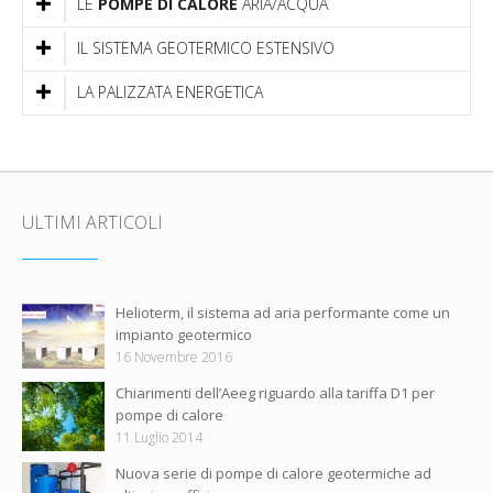
LE
POMPE DI CALORE
ARIA/ACQUA
IL SISTEMA GEOTERMICO ESTENSIVO
LA PALIZZATA ENERGETICA
ULTIMI ARTICOLI
Helioterm, il sistema ad aria performante come un
impianto geotermico
16 Novembre 2016
Chiarimenti dell’Aeeg riguardo alla tariffa D1 per
pompe di calore
11 Luglio 2014
Nuova serie di pompe di calore geotermiche ad