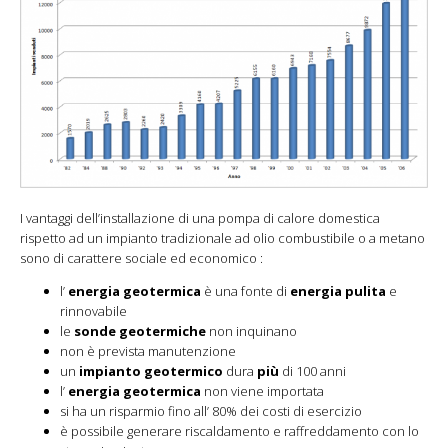
I vantaggi dell’installazione di una pompa di calore domestica
rispetto ad un impianto tradizionale ad olio combustibile o a metano
sono di carattere sociale ed economico :
l’
energia geotermica
è una fonte di
energia pulita
e
rinnovabile
le
sonde geotermiche
non inquinano
non è prevista manutenzione
un
impianto geotermico
dura
più
di 100 anni
l’
energia geotermica
non viene importata
si ha un risparmio fino all’ 80% dei costi di esercizio
è possibile generare riscaldamento e raffreddamento con lo