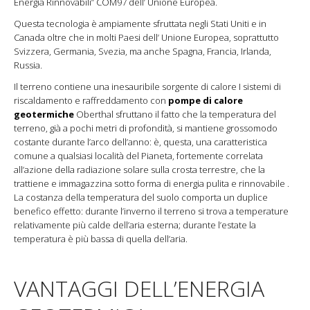
Energia Rinnovabili” COM97 dell’ Unione Europea.
Questa tecnologia è ampiamente sfruttata negli Stati Uniti e in
Canada oltre che in molti Paesi dell’ Unione Europea, soprattutto
Svizzera, Germania, Svezia, ma anche Spagna, Francia, Irlanda,
Russia.
Il terreno contiene una inesauribile sorgente di calore I sistemi di
riscaldamento e raffreddamento con
pompe di calore
geotermiche
Oberthal sfruttano il fatto che la temperatura del
terreno, già a pochi metri di profondità, si mantiene grossomodo
costante durante l’arco dell’anno: è, questa, una caratteristica
comune a qualsiasi località del Pianeta, fortemente correlata
all’azione della radiazione solare sulla crosta terrestre, che la
trattiene e immagazzina sotto forma di energia pulita e rinnovabile .
La costanza della temperatura del suolo comporta un duplice
benefico effetto: durante l’inverno il terreno si trova a temperature
relativamente più calde dell’aria esterna; durante l’estate la
temperatura è più bassa di quella dell’aria.
VANTAGGI DELL’ENERGIA