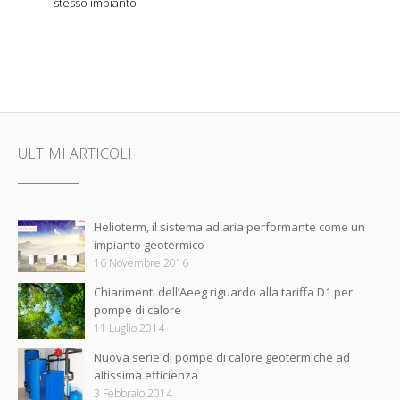
stesso impianto
ULTIMI ARTICOLI
Helioterm, il sistema ad aria performante come un
impianto geotermico
16 Novembre 2016
Chiarimenti dell’Aeeg riguardo alla tariffa D1 per
pompe di calore
11 Luglio 2014
Nuova serie di pompe di calore geotermiche ad
altissima efficienza
3 Febbraio 2014