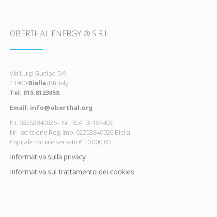
OBERTHAL ENERGY ® S.R.L.
Via Luigi Guelpa 5/A
13900
Biella
(BI) Italy
Tel. 015.8123058
Email: info@oberthal.org
P.I. 02252840026 - Nr. REA: BI-184403
Nr. iscrizione Reg. Imp. 02252840026 Biella
Capitale sociale versato € 10.000,00
Informativa sulla privacy
Informativa sul trattamento dei cookies