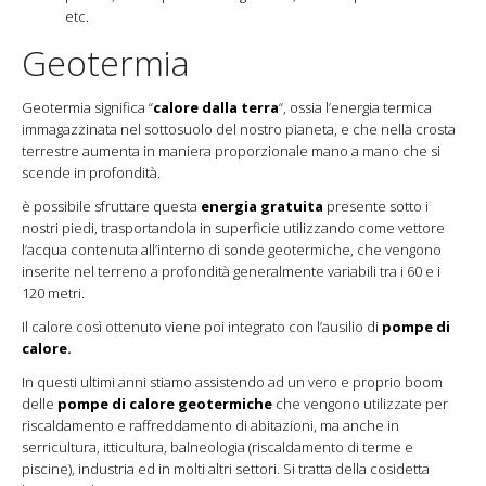
etc.
Geotermia
Geotermia significa “
calore dalla terra
“, ossia l’energia termica
immagazzinata nel sottosuolo del nostro pianeta, e che nella crosta
terrestre aumenta in maniera proporzionale mano a mano che si
scende in profondità.
è possibile sfruttare questa
energia gratuita
presente sotto i
nostri piedi, trasportandola in superficie utilizzando come vettore
l’acqua contenuta all’interno di sonde geotermiche, che vengono
inserite nel terreno a profondità generalmente variabili tra i 60 e i
120 metri.
Il calore così ottenuto viene poi integrato con l’ausilio di
pompe di
calore.
In questi ultimi anni stiamo assistendo ad un vero e proprio boom
delle
pompe di calore geotermiche
che vengono utilizzate per
riscaldamento e raffreddamento di abitazioni, ma anche in
serricultura, itticultura, balneologia (riscaldamento di terme e
piscine), industria ed in molti altri settori. Si tratta della cosidetta